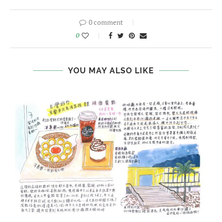
0 comment
0
YOU MAY ALSO LIKE