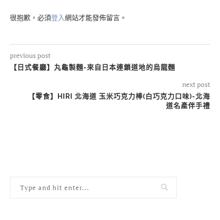
很抱歉，必須
登入
網站才能發佈留言。
previous post
【日式餐廳】丸龜製麵-來自日本連鎖道地的烏龍麵
next post
【零食】HIRI 北海道 玉米巧克力棒(白巧克力口味)-北海
道名產伴手禮