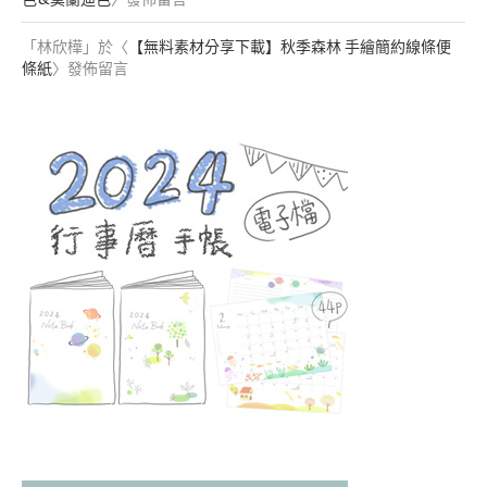
「
林欣樺
」於〈
【無料素材分享下載】秋季森林 手繪簡約線條便
條紙
〉發佈留言