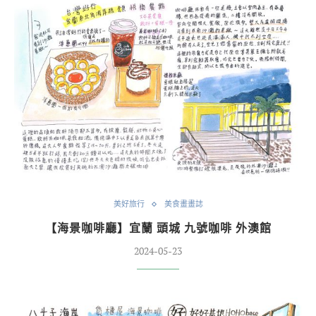
美好旅行
美食畫畫誌
【海景咖啡廳】宜蘭 頭城 九號咖啡 外澳館
2024-05-23