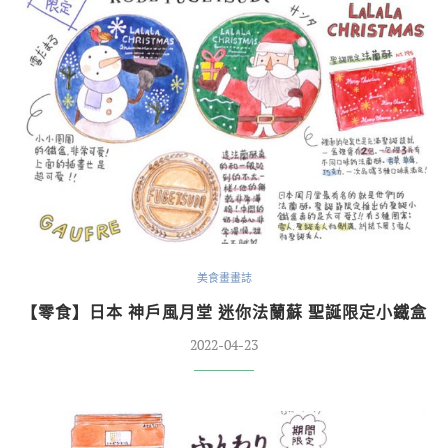
美食畫畫誌
【零食】日本 神戶風月堂 迷你法蘭蘇 聖誕限定小鐵盒
2022-04-23