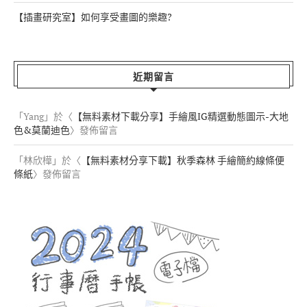
【插畫研究室】如何享受畫圖的樂趣?
近期留言
「
Yang
」於〈
【無料素材下載分享】手繪風IG精選動態圖示-大地
色&莫蘭迪色
〉發佈留言
「
林欣樺
」於〈
【無料素材分享下載】秋季森林 手繪簡約線條便
條紙
〉發佈留言