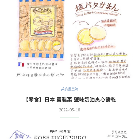
美食畫畫誌
【零食】日本 寶製菓 鹽味奶油夾心餅乾
2022-05-18