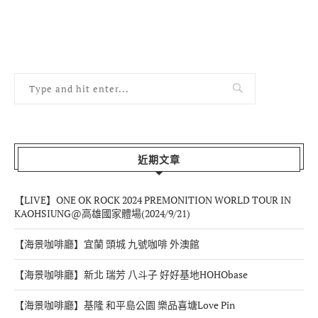
近期文章
【LIVE】ONE OK ROCK 2024 PREMONITION WORLD TOUR IN
KAOHSIUNG@高雄國家體場(2024/9/21)
【海景咖啡廳】宜蘭 頭城 九號咖啡 外澳館
【海景咖啡廳】新北 瑞芳 八斗子 好好基地HOHObase
【海景咖啡廳】基隆 和平島公園 樂品喜塘Love Pin