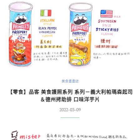
美食畫畫誌
【零食】品客 美食護照系列 系列－義大利帕瑪森起司
＆德州拷助排 口味洋芋片
2022-03-09