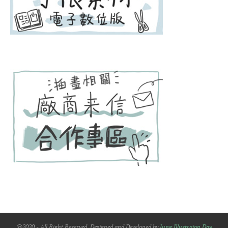
@2020 - All Right Reserved. Designed and Developed by
Jung Illustraion Day