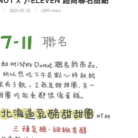
UT X 7-ELEVEN 超商聯名甜點
2022-02-22
1209
views