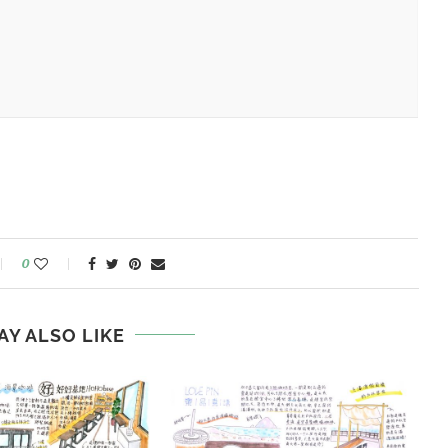
0
AY ALSO LIKE