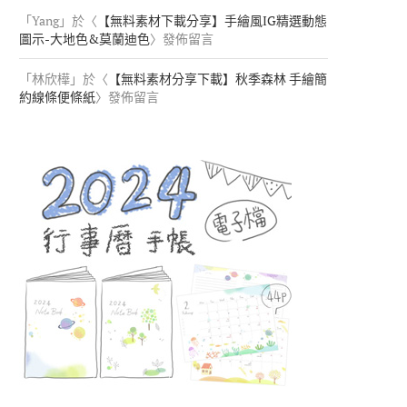
「
Yang
」於〈
【無料素材下載分享】手繪風IG精選動態
圖示-大地色&莫蘭迪色
〉發佈留言
「
林欣樺
」於〈
【無料素材分享下載】秋季森林 手繪簡
約線條便條紙
〉發佈留言