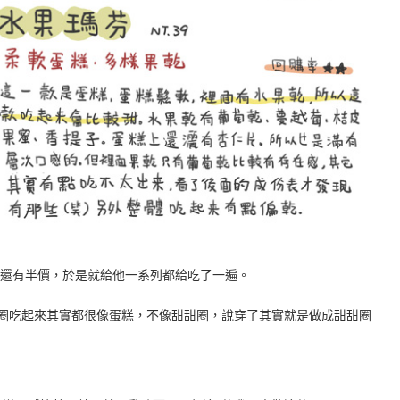
配咖啡還有半價，於是就給他一系列都給吃了一遍。
圈吃起來其實都很像蛋糕，不像甜甜圈，說穿了其實就是做成甜甜圈