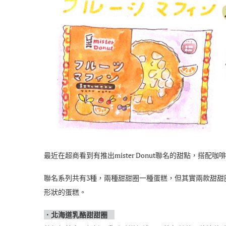
最近在超商看到有推出mister Donut聯名的甜點，搭
聯名系列共有3種，兩種甜甜圈一種蛋糕，但其實兩款甜甜
形狀的蛋糕。
．北海道乳酪甜甜圈