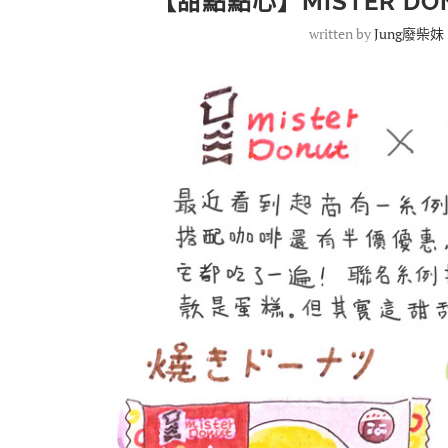
【甜點點心】MISTER DON
written by
Jung廢柴妹