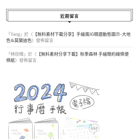
近期留言
「
Yang
」於〈
【無料素材下載分享】手繪風IG精選動態圖示-大地
色&莫蘭迪色
〉發佈留言
「
林欣樺
」於〈
【無料素材分享下載】秋季森林 手繪簡約線條便
條紙
〉發佈留言