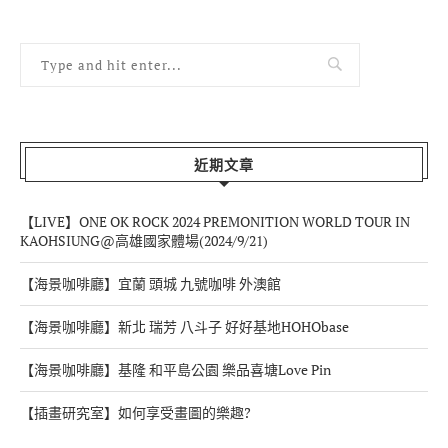
近期文章
【LIVE】ONE OK ROCK 2024 PREMONITION WORLD TOUR IN
KAOHSIUNG@高雄國家體場(2024/9/21)
【海景咖啡廳】宜蘭 頭城 九號咖啡 外澳館
【海景咖啡廳】新北 瑞芳 八斗子 好好基地HOHObase
【海景咖啡廳】基隆 和平島公園 樂品喜塘Love Pin
【插畫研究室】如何享受畫圖的樂趣?