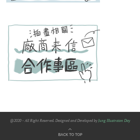
@2020 - All Right Reserved. Designed and Developed by
Jung Illustraion Day
BACK TO TOP