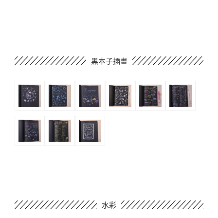
黑本子插畫
水彩