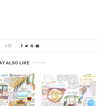
0
AY ALSO LIKE