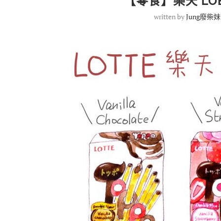
【零食】樂天 LOE
written by
Jung廢柴妹