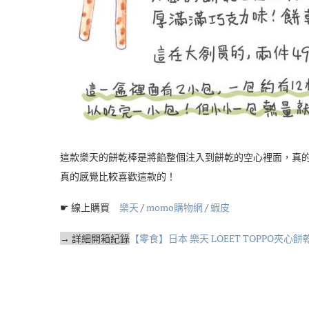
這款樂天的餅乾棒是將餡整個注入到餅乾的空心裡面，真
真的感覺比較喜歡這款的！
☛ 線上購買
樂天
/
momo購物網
/
蝦皮
→ 詳細開箱紀錄
【零食】日本 樂天 LOEET TOPPO夾