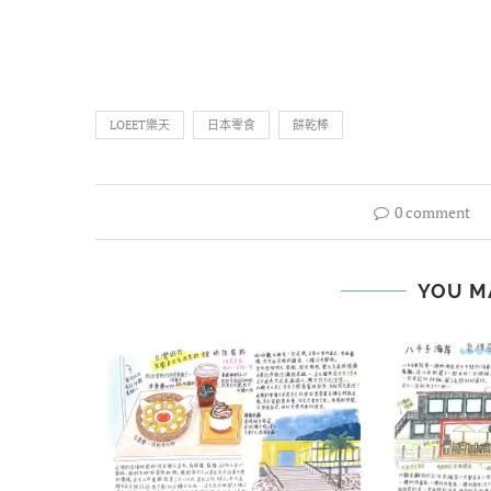
LOEET樂天
日本零食
餅乾棒
0 comment
YOU M