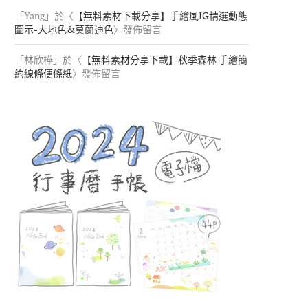
「
Yang
」於〈
【無料素材下載分享】手繪風IG精選動態
圖示-大地色&莫蘭迪色
〉發佈留言
「
林欣樺
」於〈
【無料素材分享下載】秋季森林 手繪簡
約線條便條紙
〉發佈留言