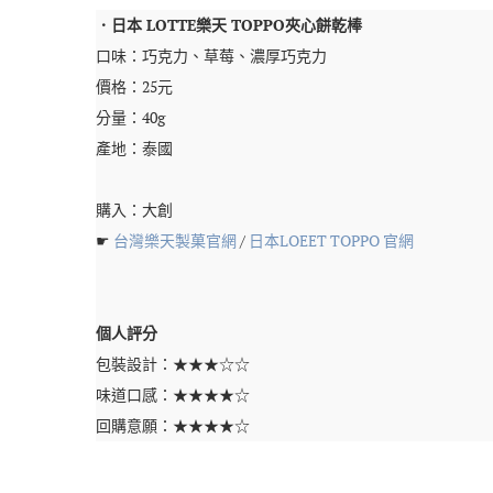
．日本 LOTTE樂天 TOPPO夾心餅乾棒
口味：巧克力、草莓、濃厚巧克力
價格：25元
分量：40g
產地：泰國
購入：大創
☛
台灣樂天製菓官網
/
日本LOEET TOPPO 官網
個人評分
包裝設計：★★★☆☆
味道口感：★★★★☆
回購意願：★★★★☆