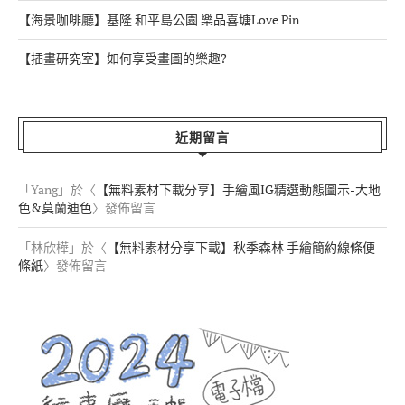
【海景咖啡廳】基隆 和平島公園 樂品喜塘Love Pin
【插畫研究室】如何享受畫圖的樂趣?
近期留言
「
Yang
」於〈
【無料素材下載分享】手繪風IG精選動態圖示-大地
色&莫蘭迪色
〉發佈留言
「
林欣樺
」於〈
【無料素材分享下載】秋季森林 手繪簡約線條便
條紙
〉發佈留言