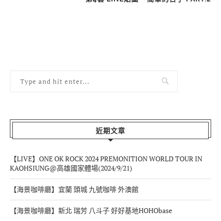
近期文章
【LIVE】ONE OK ROCK 2024 PREMONITION WORLD TOUR IN
KAOHSIUNG@高雄國家體場(2024/9/21)
【海景咖啡廳】宜蘭 頭城 九號咖啡 外澳館
【海景咖啡廳】新北 瑞芳 八斗子 好好基地HOHObase