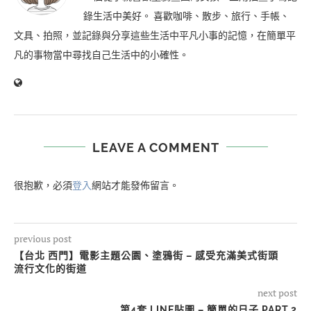
錄生活中美好。 喜歡咖啡、散步、旅行、手帳、
文具、拍照，並記錄與分享這些生活中平凡小事的記憶，在簡單平
凡的事物當中尋找自己生活中的小確性。
LEAVE A COMMENT
很抱歉，必須
登入
網站才能發佈留言。
previous post
【台北 西門】電影主題公園、塗鴉街 – 感受充滿美式街頭
流行文化的街道
next post
第4套 LINE貼圖 – 簡單的日子 PART.2