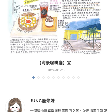
【海景咖啡廳】宜...
2024-05-23
JUNG廢柴妹
一個從小就喜歡塗鴉畫圖的女孩。並用插畫手寫記