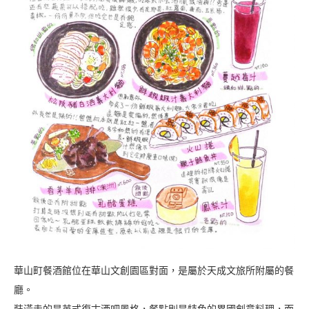
華山町餐酒館位在華山文創園區對面，是屬於天成文旅所附屬的餐
廳。
裝潢走的是英式復古酒吧風格，餐點則是特色的異國創意料理，而