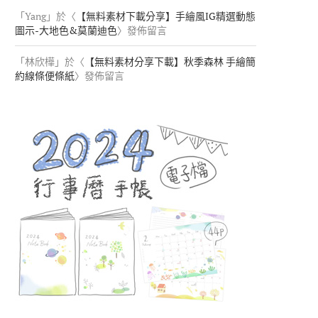
「
Yang
」於〈
【無料素材下載分享】手繪風IG精選動態
圖示-大地色&莫蘭迪色
〉發佈留言
「
林欣樺
」於〈
【無料素材分享下載】秋季森林 手繪簡
約線條便條紙
〉發佈留言