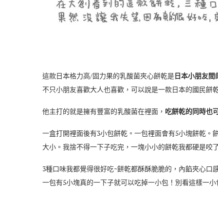
這款日本格力高/固力果的乳酸菌夾心餅乾是
日本小朋友間
不只小朋友喜歡大人也喜歡，可以說是一款日本的國民餅
他主打的就是擁有豐富的乳酸菌在裡面，
吃餅乾的同時也
一盒打開裡面後有3小包餅乾。一包裡面會有5小塊餅乾。
大小。我捨不得一下子吃完，一塊小小的餅乾我都硬是咬了
3種口味我都覺得很好吃~餅乾都酥酥脆脆的，內餡夾心口
一包有5小塊真的一下子就可以吃掉一小包！別看這樣一小