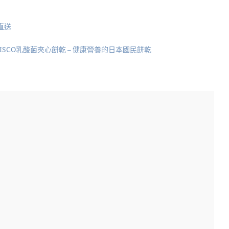
直送
BISCO乳酸菌夾心餅乾 – 健康營養的日本國民餅乾