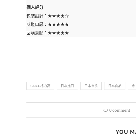
個人評分
包裝設計：★★★★☆
味道口感：★★★★★
回購意願：★★★★★
GLICO格力高
日本進口
日本零食
日本食品
零
0 comment
YOU M