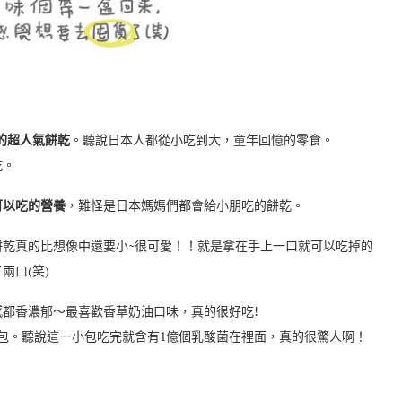
的超人氣餅乾
。聽說日本人都從小吃到大，童年回憶的零食。
乾。
可以吃的營養
，難怪是日本媽媽們都會給小朋吃的餅乾。
餅乾真的比想像中還要小~很可愛！！就是拿在手上一口就可以吃掉的
兩口(笑)
感都香濃郁～最喜歡香草奶油口味，真的很好吃!
包。聽說這一小包吃完就含有1億個乳酸菌在裡面，真的很驚人啊！