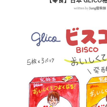
【零食】日本 GLICO
written by
Jung廢柴妹