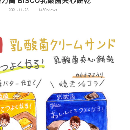
格力高 BISCO乳酸菌夾心餅乾
2021-11-28
1430
views