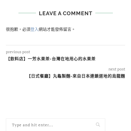
LEAVE A COMMENT
很抱歉，必須
登入
網站才能發佈留言。
previous post
【飲料店】一芳水果茶-台灣在地用心的水果茶
next post
【日式餐廳】丸龜製麵-來自日本連鎖道地的烏龍麵