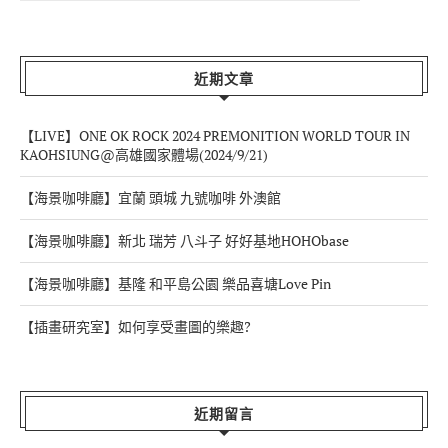
近期文章
【LIVE】ONE OK ROCK 2024 PREMONITION WORLD TOUR IN
KAOHSIUNG@高雄國家體場(2024/9/21)
【海景咖啡廳】宜蘭 頭城 九號咖啡 外澳館
【海景咖啡廳】新北 瑞芳 八斗子 好好基地HOHObase
【海景咖啡廳】基隆 和平島公園 樂品喜塘Love Pin
【插畫研究室】如何享受畫圖的樂趣?
近期留言