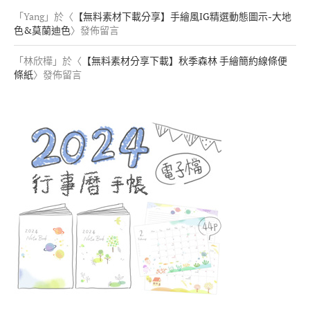
「
Yang
」於〈
【無料素材下載分享】手繪風IG精選動態圖示-大地
色&莫蘭迪色
〉發佈留言
「
林欣樺
」於〈
【無料素材分享下載】秋季森林 手繪簡約線條便
條紙
〉發佈留言