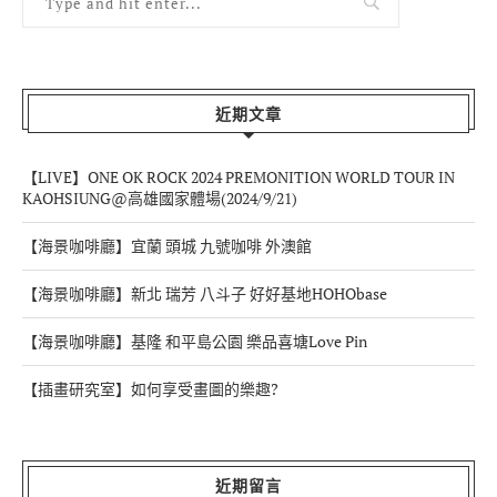
近期文章
【LIVE】ONE OK ROCK 2024 PREMONITION WORLD TOUR IN
KAOHSIUNG@高雄國家體場(2024/9/21)
【海景咖啡廳】宜蘭 頭城 九號咖啡 外澳館
【海景咖啡廳】新北 瑞芳 八斗子 好好基地HOHObase
【海景咖啡廳】基隆 和平島公園 樂品喜塘Love Pin
【插畫研究室】如何享受畫圖的樂趣?
近期留言