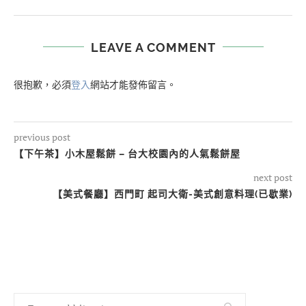
LEAVE A COMMENT
很抱歉，必須
登入
網站才能發佈留言。
previous post
【下午茶】小木屋鬆餅 – 台大校園內的人氣鬆餅屋
next post
【美式餐廳】西門町 起司大衛-美式創意料理(已歇業)