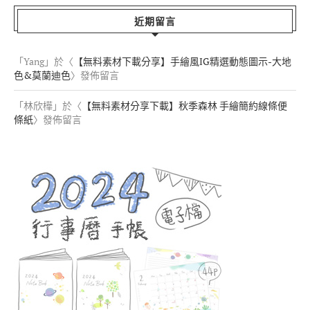
近期留言
「
Yang
」於〈
【無料素材下載分享】手繪風IG精選動態圖示-大地
色&莫蘭迪色
〉發佈留言
「
林欣樺
」於〈
【無料素材分享下載】秋季森林 手繪簡約線條便
條紙
〉發佈留言