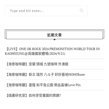
近期文章
【LIVE】ONE OK ROCK 2024 PREMONITION WORLD TOUR IN
KAOHSIUNG@高雄國家體場(2024/9/21)
【海景咖啡廳】宜蘭 頭城 九號咖啡 外澳館
【海景咖啡廳】新北 瑞芳 八斗子 好好基地HOHObase
【海景咖啡廳】基隆 和平島公園 樂品喜塘Love Pin
【插畫研究室】如何享受畫圖的樂趣?