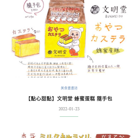
美食畫畫誌
【點心甜點】文明堂 蜂蜜蛋糕 隨手包
2022-01-23