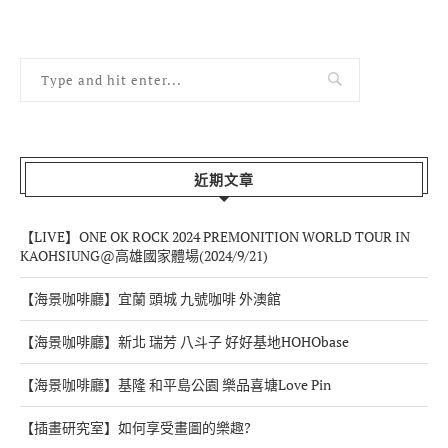
近期文章
【LIVE】ONE OK ROCK 2024 PREMONITION WORLD TOUR IN
KAOHSIUNG@高雄國家體場(2024/9/21)
【海景咖啡廳】宜蘭 頭城 九號咖啡 外澳館
【海景咖啡廳】新北 瑞芳 八斗子 好好基地HOHObase
【海景咖啡廳】基隆 和平島公園 樂品喜塘Love Pin
【插畫研究室】如何享受畫圖的樂趣?