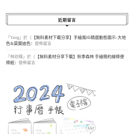
近期留言
「
Yang
」於〈
【無料素材下載分享】手繪風IG精選動態圖示-大地
色&莫蘭迪色
〉發佈留言
「
林欣樺
」於〈
【無料素材分享下載】秋季森林 手繪簡約線條便
條紙
〉發佈留言