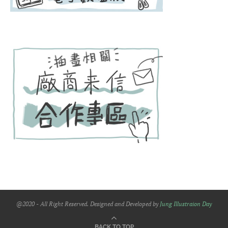
@2020 - All Right Reserved. Designed and Developed by
Jung Illustraion Day
BACK TO TOP