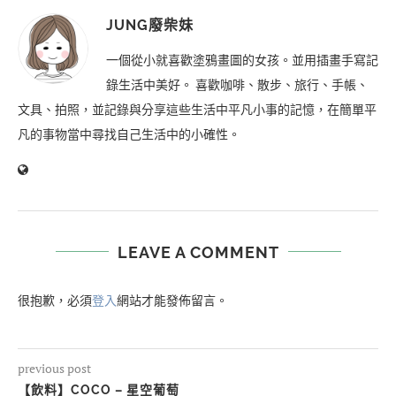
JUNG廢柴妹
一個從小就喜歡塗鴉畫圖的女孩。並用插畫手寫記
錄生活中美好。 喜歡咖啡、散步、旅行、手帳、
文具、拍照，並記錄與分享這些生活中平凡小事的記憶，在簡單平
凡的事物當中尋找自己生活中的小確性。
LEAVE A COMMENT
很抱歉，必須
登入
網站才能發佈留言。
previous post
【飲料】COCO – 星空葡萄