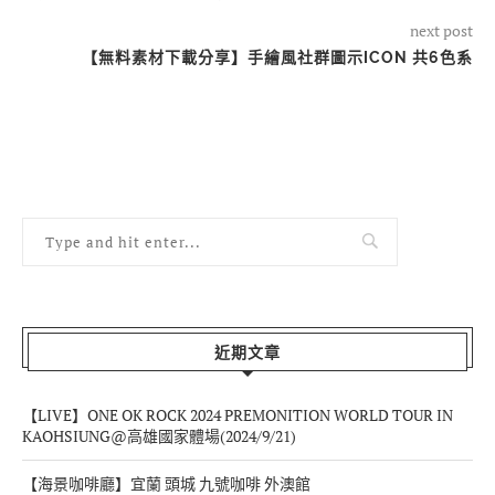
next post
【無料素材下載分享】手繪風社群圖示ICON 共6色系
近期文章
【LIVE】ONE OK ROCK 2024 PREMONITION WORLD TOUR IN
KAOHSIUNG@高雄國家體場(2024/9/21)
【海景咖啡廳】宜蘭 頭城 九號咖啡 外澳館