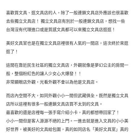
喜歡買文具、逛文具店的人，除了一般連鎖文具店外應該也很喜歡
去些獨立文具店！ 獨立文具店有別於一般連鎖文具店，想找一些
台灣沒有代理進口或是質感文具都可以來獨立文具店逛逛！
美好文具室也是在獨立文具店裡很有人氣的一間店，這次終於來逛
逛了！
這間在靠近民生社區的獨立文具店，外觀就像是夢幻公主的房間一
般，整個粉紅色的讓人少女心大爆發！！
非常顯眼店外觀，光看外觀不會以為他是文具店。
而店內空間不大，如同外觀小小一間但武藏俱全。既然是獨立文具
店所以這裡有很多一般連鎖文具店買不太到的文具。
最喜歡的還是店裡每一張手寫介紹小卡，真的都想帶回家了！
小小一間但是客人源源不絕的上門。一進去就是進入文具的小小美
好世界，被美好的文具給包圍，真的如同店名「美好文具室」真的