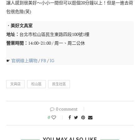
讓人感到很美好～小小一間但可以逛個20分鐘以上！但是一進去荷
包很危險(笑)
．美好文具室
地址：
台北市松山區民生東路四段100號1樓
營業時間：
14:00~21:00 / 周一、周二公休
☛
官網線上購物
/
FB
/
IG
文具店
松山區
民生社區
0 comment
0
YOU MAY ALSO LIKE