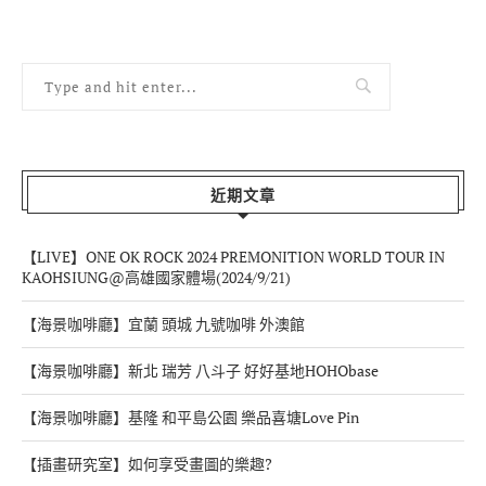
近期文章
【LIVE】ONE OK ROCK 2024 PREMONITION WORLD TOUR IN
KAOHSIUNG@高雄國家體場(2024/9/21)
【海景咖啡廳】宜蘭 頭城 九號咖啡 外澳館
【海景咖啡廳】新北 瑞芳 八斗子 好好基地HOHObase
【海景咖啡廳】基隆 和平島公園 樂品喜塘Love Pin
【插畫研究室】如何享受畫圖的樂趣?