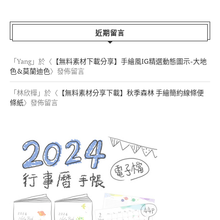
近期留言
「
Yang
」於〈
【無料素材下載分享】手繪風IG精選動態圖示-大地
色&莫蘭迪色
〉發佈留言
「
林欣樺
」於〈
【無料素材分享下載】秋季森林 手繪簡約線條便
條紙
〉發佈留言