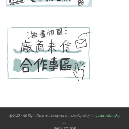
@2020 - All Right Reserved. Designed and Developed by
Jung Illustraion Day
BACK TO TOP