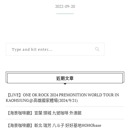
2022-09-20
近期文章
【LIVE】ONE OK ROCK 2024 PREMONITION WORLD TOUR IN
KAOHSIUNG@高雄國家體場(2024/9/21)
【海景咖啡廳】宜蘭 頭城 九號咖啡 外澳館
【海景咖啡廳】新北 瑞芳 八斗子 好好基地HOHObase