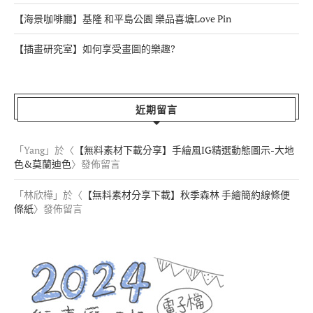
【海景咖啡廳】基隆 和平島公園 樂品喜塘Love Pin
【插畫研究室】如何享受畫圖的樂趣?
近期留言
「
Yang
」於〈
【無料素材下載分享】手繪風IG精選動態圖示-大地
色&莫蘭迪色
〉發佈留言
「
林欣樺
」於〈
【無料素材分享下載】秋季森林 手繪簡約線條便
條紙
〉發佈留言