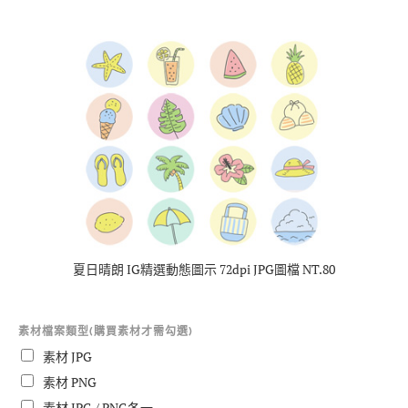
夏日晴朗 IG精選動態圖示 72dpi JPG圖檔 NT.80
素材檔案類型(購買素材才需勾選)
素材 JPG
素材 PNG
素材 JPG / PNG各一