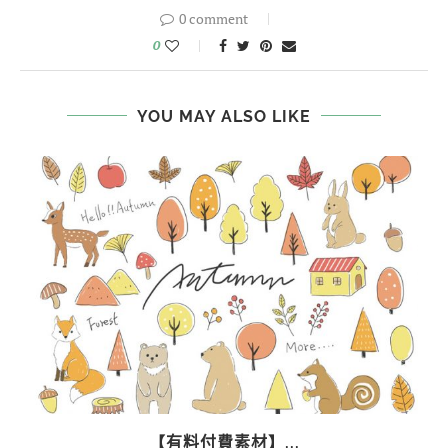
0 comment
0
YOU MAY ALSO LIKE
【有料付費素材】...