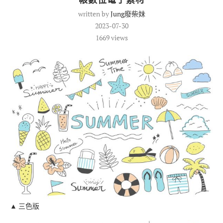
written by
Jung廢柴妹
2023-07-30
1669
views
▲ 三色版