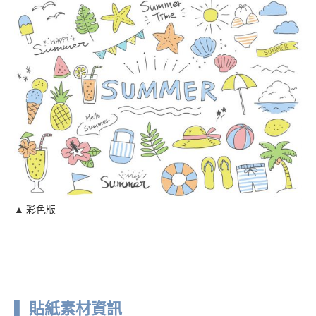
▲ 彩色版
▌ 貼紙素材資訊