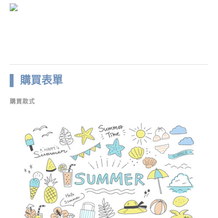
▌ 購買表單
購買款式