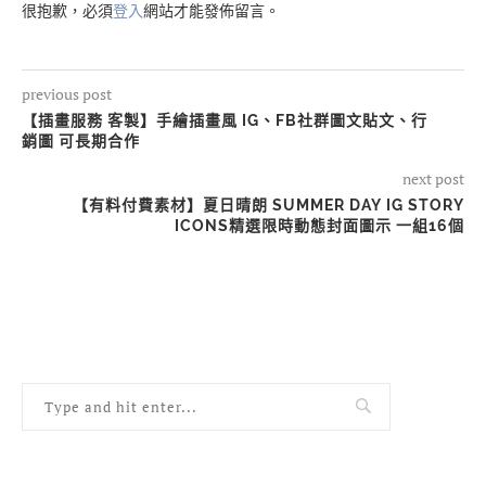
很抱歉，必須
登入
網站才能發佈留言。
previous post
【插畫服務 客製】手繪插畫風 IG、FB社群圖文貼文、行
銷圖 可長期合作
next post
【有料付費素材】夏日晴朗 SUMMER DAY IG STORY
ICONS精選限時動態封面圖示 一組16個