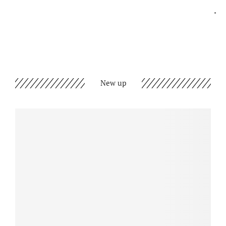
New up