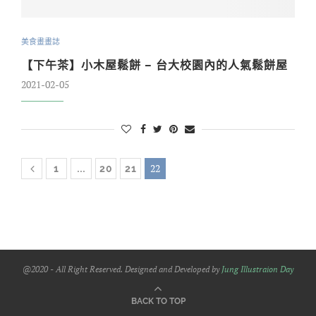
美食畫畫誌
【下午茶】小木屋鬆餅 – 台大校園內的人氣鬆餅屋
2021-02-05
...
22
1
20
21
@2020 - All Right Reserved. Designed and Developed by
Jung Illustraion Day
BACK TO TOP