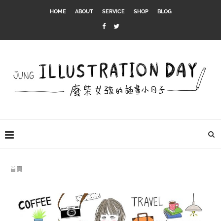
HOME
ABOUT
SERVICE
SHOP
BLOG
首頁