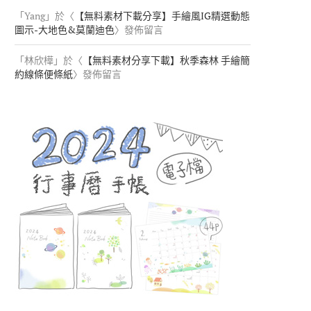
「
Yang
」於〈
【無料素材下載分享】手繪風IG精選動態
圖示-大地色&莫蘭迪色
〉發佈留言
「
林欣樺
」於〈
【無料素材分享下載】秋季森林 手繪簡
約線條便條紙
〉發佈留言