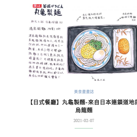
美食畫畫誌
【日式餐廳】丸龜製麵-來自日本連鎖道地
烏龍麵
2021-02-07