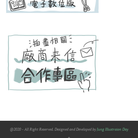
@2020 - All Right Reserved. Designed and Developed by
Jung Illustraion Day