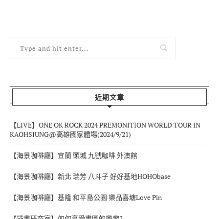
近期文章
【LIVE】ONE OK ROCK 2024 PREMONITION WORLD TOUR IN
KAOHSIUNG@高雄國家體場(2024/9/21)
【海景咖啡廳】宜蘭 頭城 九號咖啡 外澳館
【海景咖啡廳】新北 瑞芳 八斗子 好好基地HOHObase
【海景咖啡廳】基隆 和平島公園 樂品喜塘Love Pin
【插畫研究室】如何享受畫圖的樂趣?