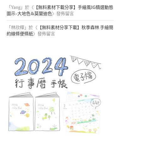
「
Yang
」於〈
【無料素材下載分享】手繪風IG精選動態
圖示-大地色&莫蘭迪色
〉發佈留言
「
林欣樺
」於〈
【無料素材分享下載】秋季森林 手繪簡
約線條便條紙
〉發佈留言