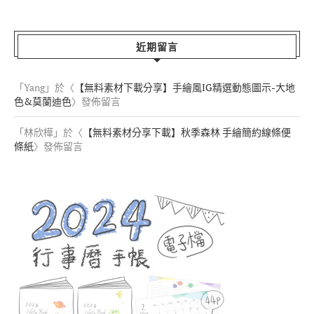
近期留言
「
Yang
」於〈
【無料素材下載分享】手繪風IG精選動態圖示-大地
色&莫蘭迪色
〉發佈留言
「
林欣樺
」於〈
【無料素材分享下載】秋季森林 手繪簡約線條便
條紙
〉發佈留言