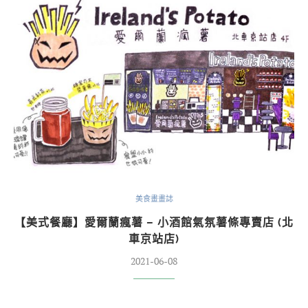
美食畫畫誌
【美式餐廳】愛爾蘭瘋薯 – 小酒館氣氛薯條專賣店 (北
車京站店)
2021-06-08