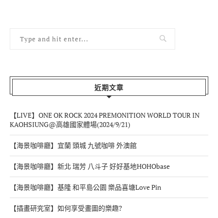
近期文章
【LIVE】ONE OK ROCK 2024 PREMONITION WORLD TOUR IN
KAOHSIUNG@高雄國家體場(2024/9/21)
【海景咖啡廳】宜蘭 頭城 九號咖啡 外澳館
【海景咖啡廳】新北 瑞芳 八斗子 好好基地HOHObase
【海景咖啡廳】基隆 和平島公園 樂品喜塘Love Pin
【插畫研究室】如何享受畫圖的樂趣?