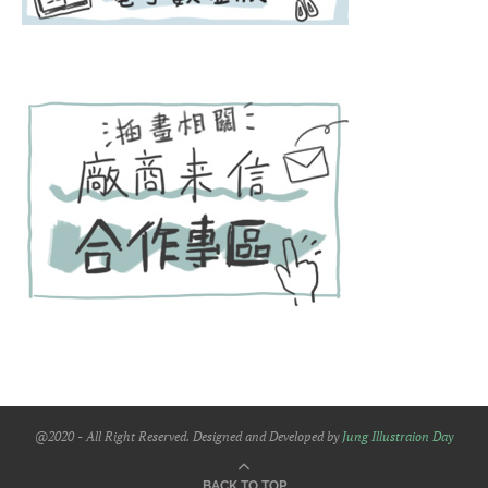
@2020 - All Right Reserved. Designed and Developed by
Jung Illustraion Day
BACK TO TOP