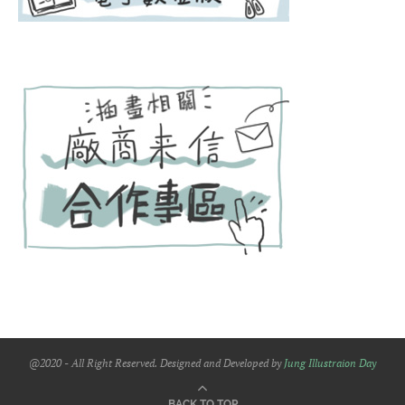
@2020 - All Right Reserved. Designed and Developed by
Jung Illustraion Day
BACK TO TOP