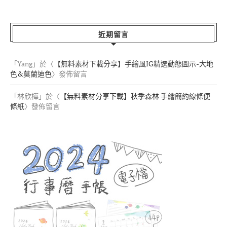
近期留言
「
Yang
」於〈
【無料素材下載分享】手繪風IG精選動態圖示-大地
色&莫蘭迪色
〉發佈留言
「
林欣樺
」於〈
【無料素材分享下載】秋季森林 手繪簡約線條便
條紙
〉發佈留言