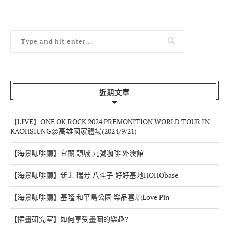
近期文章
【LIVE】ONE OK ROCK 2024 PREMONITION WORLD TOUR IN
KAOHSIUNG@高雄國家體場(2024/9/21)
【海景咖啡廳】宜蘭 頭城 九號咖啡 外澳館
【海景咖啡廳】新北 瑞芳 八斗子 好好基地HOHObase
【海景咖啡廳】基隆 和平島公園 樂品喜塘Love Pin
【插畫研究室】如何享受畫圖的樂趣?