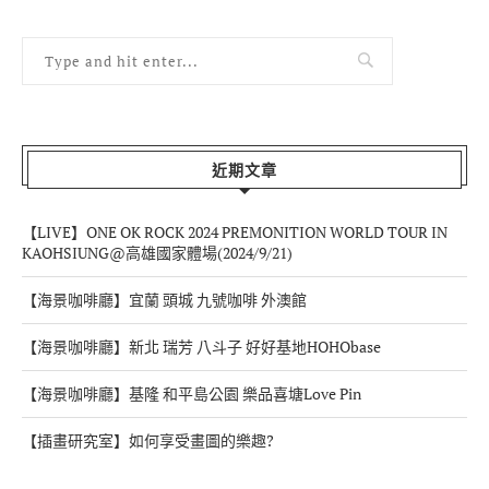
近期文章
【LIVE】ONE OK ROCK 2024 PREMONITION WORLD TOUR IN
KAOHSIUNG@高雄國家體場(2024/9/21)
【海景咖啡廳】宜蘭 頭城 九號咖啡 外澳館
【海景咖啡廳】新北 瑞芳 八斗子 好好基地HOHObase
【海景咖啡廳】基隆 和平島公園 樂品喜塘Love Pin
【插畫研究室】如何享受畫圖的樂趣?