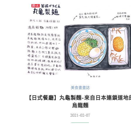
美食畫畫誌
【日式餐廳】丸龜製麵-來自日本連鎖道地
烏龍麵
2021-02-07