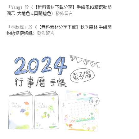
「
Yang
」於〈
【無料素材下載分享】手繪風IG精選動態
圖示-大地色&莫蘭迪色
〉發佈留言
「
林欣樺
」於〈
【無料素材分享下載】秋季森林 手繪簡
約線條便條紙
〉發佈留言