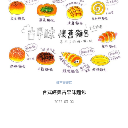
雜言畫畫誌
台式經典古早味麵包
2022-03-02