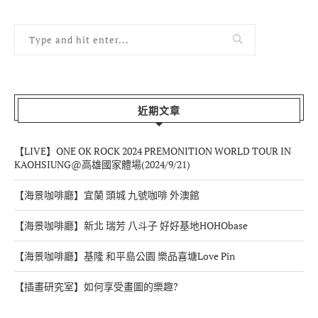
近期文章
【LIVE】ONE OK ROCK 2024 PREMONITION WORLD TOUR IN
KAOHSIUNG@高雄國家體場(2024/9/21)
【海景咖啡廳】宜蘭 頭城 九號咖啡 外澳館
【海景咖啡廳】新北 瑞芳 八斗子 好好基地HOHObase
【海景咖啡廳】基隆 和平島公園 樂品喜塘Love Pin
【插畫研究室】如何享受畫圖的樂趣?