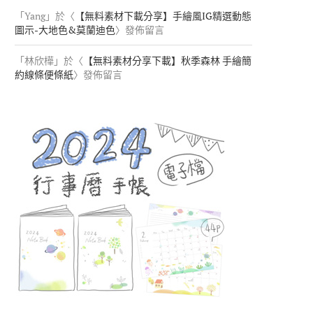
「
Yang
」於〈
【無料素材下載分享】手繪風IG精選動態
圖示-大地色&莫蘭迪色
〉發佈留言
「
林欣樺
」於〈
【無料素材分享下載】秋季森林 手繪簡
約線條便條紙
〉發佈留言